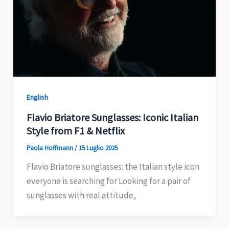
English
Flavio Briatore Sunglasses: Iconic Italian
Style from F1 & Netflix
Paola Hoffmann
/
15 Luglio 2025
Flavio Briatore sunglasses: the Italian style icon
everyone is searching for Looking for a pair of
sunglasses with real attitude,