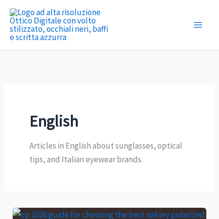
Vai
al
contenuto
English
Articles in English about sunglasses, optical
tips, and Italian eyewear brands.