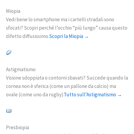
Miopia
Vedi bene lo smartphone ma i cartelli stradali sono
sfocati? Scopri perché l’occhio “più lungo” causa questo
difetto diffusissimo.
Scopri la Miopia →
Astigmatismo
Visione sdoppiata o contorni sbavati? Succede quando la
cornea non è sferica (come un pallone da calcio) ma
ovale (come uno da rugby).
Tutto sull’Astigmatismo →
Presbiopia