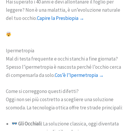
Hai superato i 40 anni e devi allontanare il foglio per
leggere? Non è una malattia, è un’evoluzione naturale
del tuo occhio.
Capire la Presbiopia →
Ipermetropia
Mal di testa frequente e occhi stanchi a fine giornata?
Spesso l’ipermetropia è nascosta perché l’occhio cerca
di compensarla da solo.
Cos’è l’Ipermetropia →
Come si correggono questi difetti?
Oggi non sei più costretto a scegliere una soluzione
scomoda. La tecnologia ottica offre tre strade principali:
Gli Occhiali:
La soluzione classica, oggi diventata