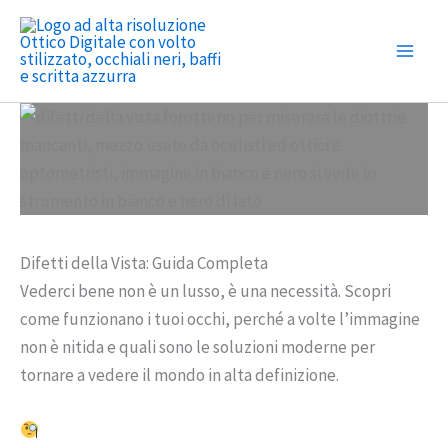
Vai
al
contenuto
Difetti della Vista: Guida Completa
Vederci bene non è un lusso, è una necessità. Scopri
come funzionano i tuoi occhi, perché a volte l’immagine
non è nitida e quali sono le soluzioni moderne per
tornare a vedere il mondo in alta definizione.