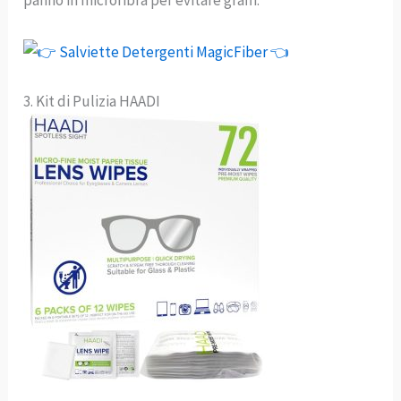
panno in microfibra per evitare graffi.
3. Kit di Pulizia HAADI