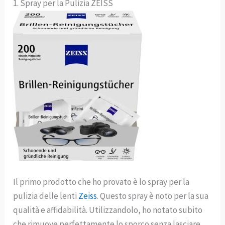
1. Spray per la Pulizia ZEISS
Il primo prodotto che ho provato è lo spray per la
pulizia delle lenti
Zeiss
. Questo spray è noto per la sua
qualità e affidabilità. Utilizzandolo, ho notato subito
che rimuove perfettamente lo sporco senza lasciare