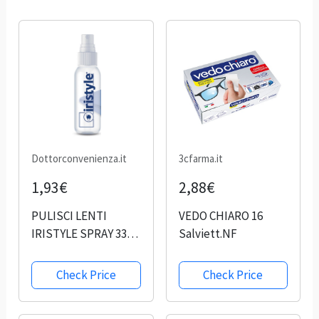
Dottorconvenienza.it
3cfarma.it
1,93€
2,88€
PULISCI LENTI
VEDO CHIARO 16
IRISTYLE SPRAY 33
Salviett.NF
ML
Check Price
Check Price