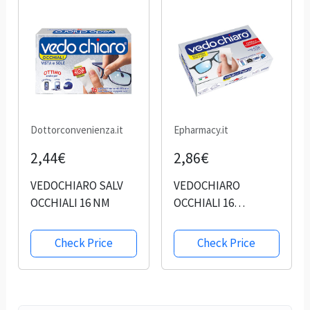
Dottorconvenienza.it
Epharmacy.it
2,44€
2,86€
VEDOCHIARO SALV
VEDOCHIARO
OCCHIALI 16 NM
OCCHIALI 16
SALVIETTE
UMIDIFICATE
Check Price
Check Price