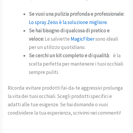
Se vuoi una pulizia profonda e professionale:
Lo spray Zeiss è la soluzione migliore.
Se hai bisogno di qualcosa di pratico e
veloce:
Le salviette
MagicFiber
sono ideali
per un utilizzo quotidiano.
Se cerchi un kit completo e di qualità:
è la
scelta perfetta per mantenere i tuoi occhiali
sempre puliti.
Ricorda: evitare prodotti fai-da-te aggressivi prolunga
la vita dei tuoi occhiali. Scegli prodotti specifici e
adatti alle tue esigenze. Se hai domande o vuoi
condividere la tua esperienza, scrivimi nei commenti!