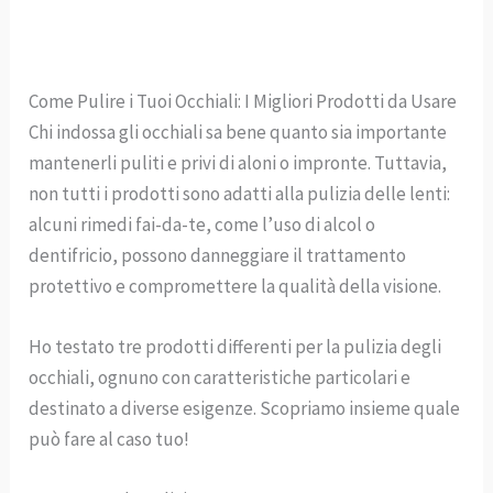
Come Pulire i Tuoi Occhiali: I Migliori Prodotti da Usare
Chi indossa gli occhiali sa bene quanto sia importante
mantenerli puliti e privi di aloni o impronte. Tuttavia,
non tutti i prodotti sono adatti alla pulizia delle lenti:
alcuni rimedi fai-da-te, come l’uso di alcol o
dentifricio, possono danneggiare il trattamento
protettivo e compromettere la qualità della visione.
Ho testato tre prodotti differenti per la pulizia degli
occhiali, ognuno con caratteristiche particolari e
destinato a diverse esigenze. Scopriamo insieme quale
può fare al caso tuo!