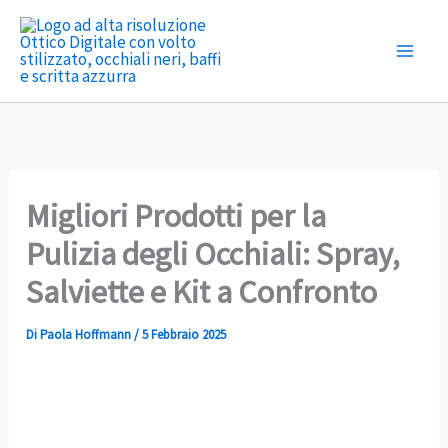
Vai
al
contenuto
Migliori Prodotti per la
Pulizia degli Occhiali: Spray,
Salviette e Kit a Confronto
Di
Paola Hoffmann
/
5 Febbraio 2025