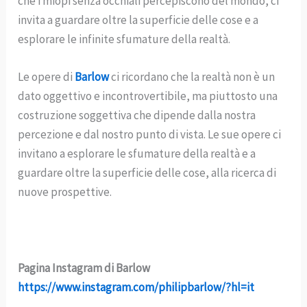
che i miopi senza occhiali percepiscono del mondo, ci
invita a guardare oltre la superficie delle cose e a
esplorare le infinite sfumature della realtà.
Le opere di
Barlow
ci ricordano che la realtà non è un
dato oggettivo e incontrovertibile, ma piuttosto una
costruzione soggettiva che dipende dalla nostra
percezione e dal nostro punto di vista. Le sue opere ci
invitano a esplorare le sfumature della realtà e a
guardare oltre la superficie delle cose, alla ricerca di
nuove prospettive.
Pagina Instagram di Barlow
https://www.instagram.com/philipbarlow/?hl=it